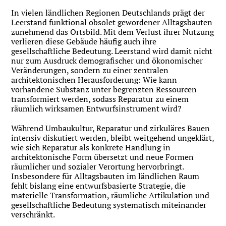
In vielen ländlichen Regionen Deutschlands prägt der
Leerstand funktional obsolet gewordener Alltagsbauten
zunehmend das Ortsbild. Mit dem Verlust ihrer Nutzung
verlieren diese Gebäude häufig auch ihre
gesellschaftliche Bedeutung. Leerstand wird damit nicht
nur zum Ausdruck demografischer und ökonomischer
Veränderungen, sondern zu einer zentralen
architektonischen Herausforderung: Wie kann
vorhandene Substanz unter begrenzten Ressourcen
transformiert werden, sodass Reparatur zu einem
räumlich wirksamen Entwurfsinstrument wird?
Während Umbaukultur, Reparatur und zirkuläres Bauen
intensiv diskutiert werden, bleibt weitgehend ungeklärt,
wie sich Reparatur als konkrete Handlung in
architektonische Form übersetzt und neue Formen
räumlicher und sozialer Verortung hervorbringt.
Insbesondere für Alltagsbauten im ländlichen Raum
fehlt bislang eine entwurfsbasierte Strategie, die
materielle Transformation, räumliche Artikulation und
gesellschaftliche Bedeutung systematisch miteinander
verschränkt.